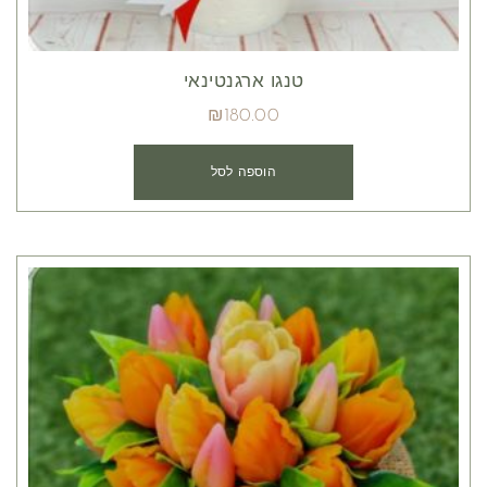
טנגו ארגנטינאי
₪
180.00
הוספה לסל