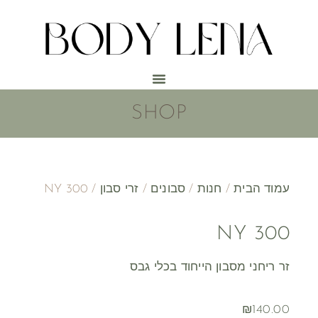
SHOP
עמוד הבית
/
חנות
/
סבונים
/
זרי סבון
/ NY 300
NY 300
זר ריחני מסבון הייחוד בכלי גבס
₪
140.00