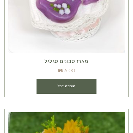
מארז סבונים סגלגל
₪
85.00
הוספה לסל