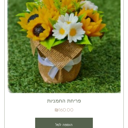
פריחת החמניות
₪
160.00
הוספה לסל