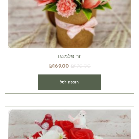
זר פלמנגו
₪
169.00
₪
170.00
הוספה לסל