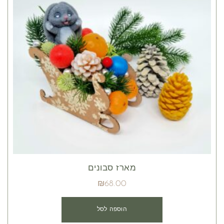
מארז סבונים
₪
68.00
הוספה לסל