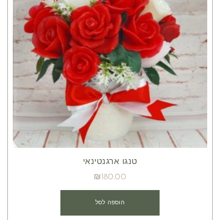
טנגו ארגנטינאי
₪
180.00
הוספה לסל