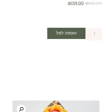
₪
159.00
₪
160.00
הוספה לסל