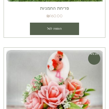
פריחת החמניות
₪
160.00
הוספה לסל
מבצע!