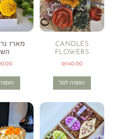
CANDLES
מארז נר
FLOWERS
השנ
00.00
₪
140.00
הוספה לסל
הוספה