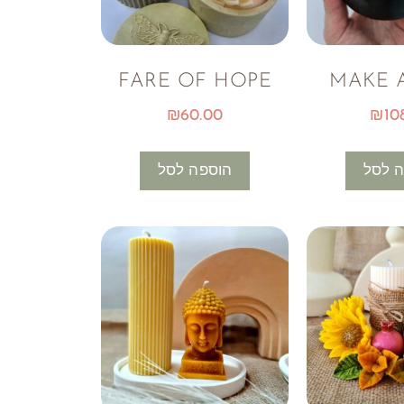
FARE OF HOPE
MAKE 
₪
60.00
₪
10
 לסל
הוספה לסל