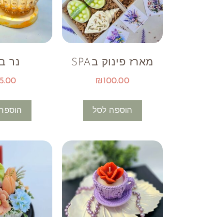
מארז פינוק בSPA
נר ב
5.00
₪
100.00
הוספה לסל
הוספה