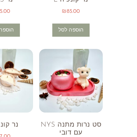
5.00
₪
85.00
הוספה לסל
הוספה
סט נרות מתנה NYS
נר קונכ
עם דובי
7.00