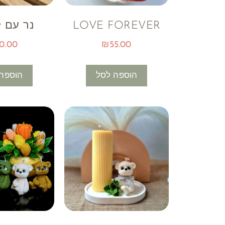
LOVE FOREVER
נר עם 
0.00
₪
55.00
הוספה לסל
הוספה