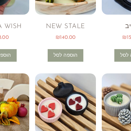
ב
NEW STALE
A WISH
8.00
₪
140.00
₪
1
 לסל
הוספה לסל
הוספה