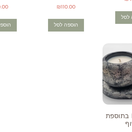
0.00
₪
110.00
 לסל
הוספה לסל
הוספה
סט נר NY בתוספת
וף