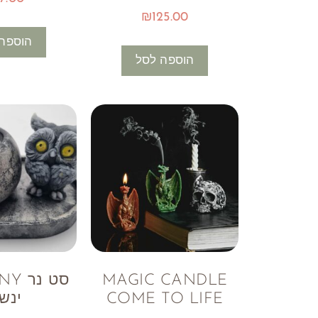
₪
125.00
הוספה
הוספה לסל
MAGIC CANDLE
COME TO LIFE
ינש