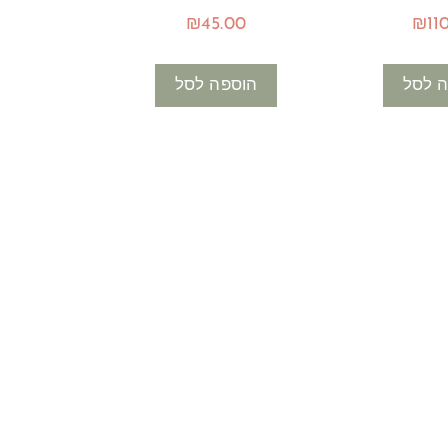
₪
45.00
₪
11
 לסל
הוספה לסל